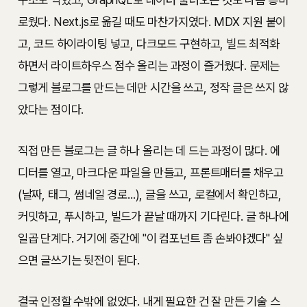
로웠다. Next.js로 옮길 때도 마찬가지였다. MDX 지원 붙이
고, 코드 하이라이팅 넣고, 다크모드 구현하고, 빌드 최적화
하면서 라이트하우스 점수 올리는 과정이 즐거웠다. 문제는
그렇게 블로그를 만드는 데만 시간을 쓰고, 정작 글은 쓰지 않
았다는 점이다.
직접 만든 블로그는 글 하나 올리는 데 드는 과정이 많다. 에
디터를 열고, 마크다운 파일을 만들고, 프론트매터를 채우고
(날짜, 태그, 썸네일 경로...), 글을 쓰고, 로컬에서 확인하고,
커밋하고, 푸시하고, 빌드가 끝날 때까지 기다린다. 글 하나에
일곱 단계다. 거기에 중간에 "이 컴포넌트 좀 손봐야겠다" 싶
으면 글쓰기는 뒷전이 된다.
결국 인정할 수밖에 없었다. 내게 필요한 건 잘 만든 기술 스