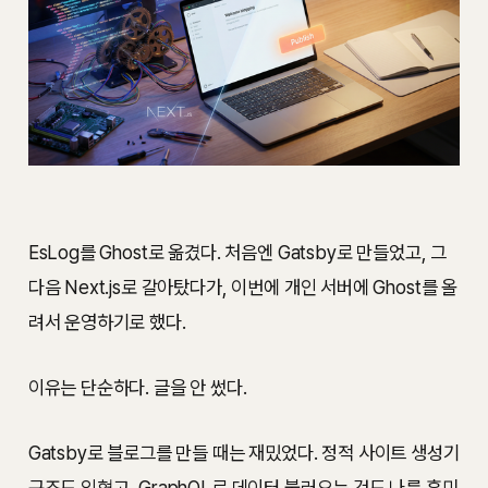
EsLog를 Ghost로 옮겼다. 처음엔 Gatsby로 만들었고, 그
다음 Next.js로 갈아탔다가, 이번에 개인 서버에 Ghost를 올
려서 운영하기로 했다.
이유는 단순하다. 글을 안 썼다.
Gatsby로 블로그를 만들 때는 재밌었다. 정적 사이트 생성기
구조도 익혔고, GraphQL로 데이터 불러오는 것도 나름 흥미